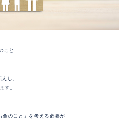
のこと
伝えし、
ます。
お金のこと」を考える必要が