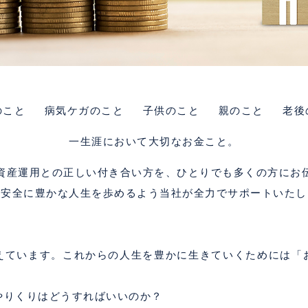
のこと 病気ケガのこと 子供のこと 親のこと 老後
一生涯において大切なお金こと。
資産運用との正しい付き合い方を、ひとりでも多くの方にお
・安全に豊かな人生を歩めるよう当社が全力でサポートいたし
えています。これからの人生を豊かに生きていくためには「
やりくりはどうすればいいのか？