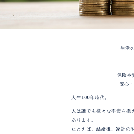
生活
保険や
安心
人生100年時代。
人は誰でも様々な不安を抱
あります。
たとえば、結婚後、家計の