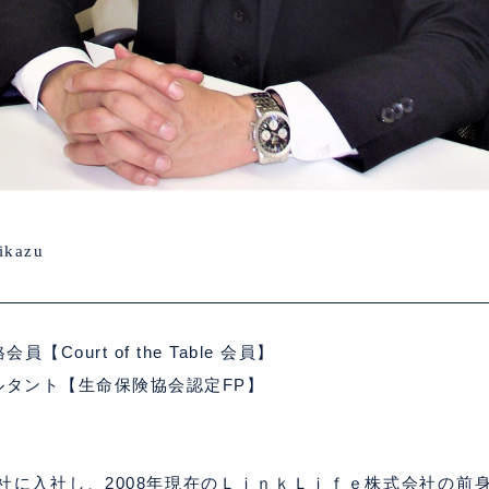
ikazu
Court of the Table 会員】
ルタント【生命保険協会認定FP】
会社に入社し、2008年現在のＬｉｎｋＬｉｆｅ株式会社の前