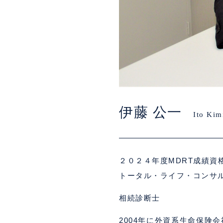
伊藤 公一
Ito Kim
２０２４年度MDRT成績資格会員【
トータル・ライフ・コンサ
相続診断士
2004年に外資系生命保険