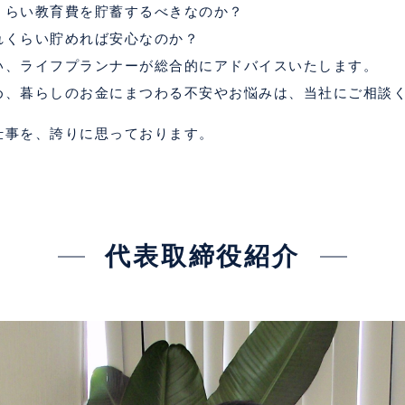
くらい教育費を貯蓄するべきなのか？
れくらい貯めれば安心なのか？
い、ライフプランナーが総合的にアドバイスいたします。
め、暮らしのお金にまつわる不安やお悩みは、当社にご相談
仕事を、誇りに思っております。
代表取締役紹介