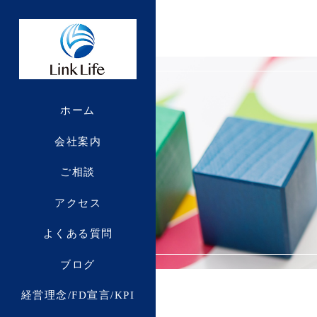
ホーム
会社案内
ご相談
アクセス
よくある質問
ブログ
経営理念/FD宣言/KPI