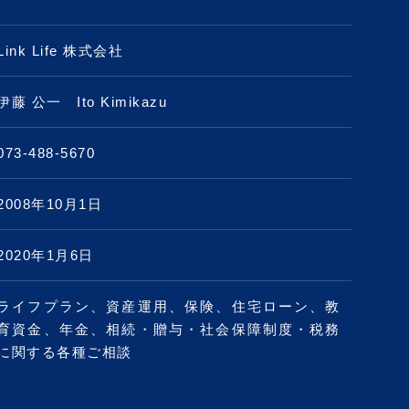
Link Life 株式会社
伊藤 公一 Ito Kimikazu
073-488-5670
2008年10月1日
2020年1月6日
ライフプラン、資産運用、保険、住宅ローン、教
育資金、年金、相続・贈与・社会保障制度・税務
に関する各種ご相談